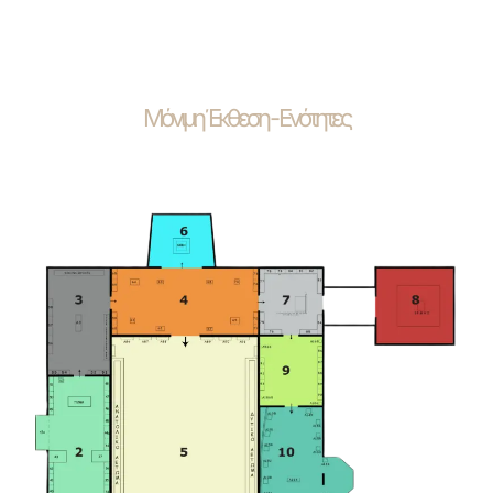
Μόνιμη Έκθεση - Ενότητες