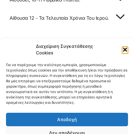
Αίθουσα 12 - Τα Τελευταία Χρόνια Του Ιερού.
Διαχείριση Συγκατάθεσης
Cookies
Για να παρέχουμε την καλύτερη εμπειρία, χρησιμοποιούμε
τεχνολογίες όπως cookies για την αποθήκευση ή/και την πρόσβαση σε
πληροφορίες συσκευών. Η συγκατάθεση για τις εν λόγω τεχνολογίες
θα μας επιτρέψει να επεξεργαστούμε δεδομένα προσωπικού
χαρακτήρα, όπως συμπεριφορά περιήγησης ή μοναδικά
αναγνωριστικά σε αυτόν τον ιστότοπο. Η μη συγκατάθεση ή η
ανάκληση της συγκατάθεσης, μπορεί να επηρεάσει αρνητικά
ορισμένες λειτουργίες και δυνατότητες.
Αποδοχή
Δεν αποδέχομαι