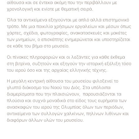
αίθουσα και σε έντεκα ακόμη που την περιβάλλουν με
χρονολογική και ενίοτε με θεματική σειρά.
Όλα τα αντικείμενα εξηγούνται με απλό αλλά επιστημονικό
τρόπο. Με μια ποικιλία χρήσιμων εργαλείων και μέσων όπως
χάρτες, σχέδια, φωτογραφίες, ανακατασκευές και μακέτες
των μνημείων, ο επισκέπτης ενημερώνεται και υποστηρίζεται
σε κάθε του βήμα στο μουσείο.
Οι πίνακες πληροφοριών και οι λεζάντες για κάθε έκθεμα
στη βιτρίνα, συζητούν και εξηγούν την ιστορική εξέλιξη τόσο
του ιερού όσο και της αρχαίας ελληνικής τέχνης.
Η μεγάλη κεντρική αίθουσα του μουσείου φιλοξενεί το
γλυπτό διάκοσμο του Ναού του Διός. Στα υπόλοιπα
διαμερίσματα που την πλαισιώνουν, παρουσιάζονται τα
πλούσια και συχνά μοναδικά στο είδος τους ευρήματα των
ανασκαφών του ιερού της Ολυμπίας όλων των περιόδων,
αντικείμενα των συλλογών χαλκίνων, πηλίνων λιθίνων και
διαφόρων άλλων υλών του μουσείου.