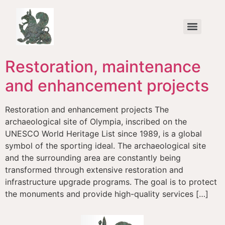
content
All Greece one Culture – Agonizesthai (To Strive / To Compete)
Restoration, maintenance
and enhancement projects
Restoration and enhancement projects The
archaeological site of Olympia, inscribed on the
UNESCO World Heritage List since 1989, is a global
symbol of the sporting ideal. The archaeological site
and the surrounding area are constantly being
transformed through extensive restoration and
infrastructure upgrade programs. The goal is to protect
the monuments and provide high-quality services […]